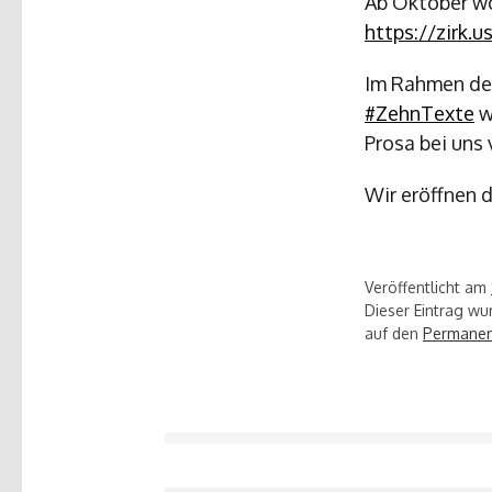
Ab Oktober wo
https://zirk.
Im Rahmen der
#ZehnTexte
w
Prosa bei uns 
Wir eröffnen 
Veröffentlicht am
Dieser Eintrag w
auf den
Permanen