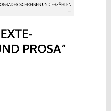
ROGRADES SCHREIBEN UND ERZÄHLEN
→
EXTE-
UND PROSA
“