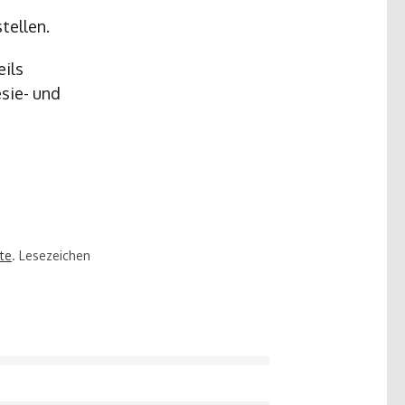
tellen.
eils
sie- und
te
. Lesezeichen