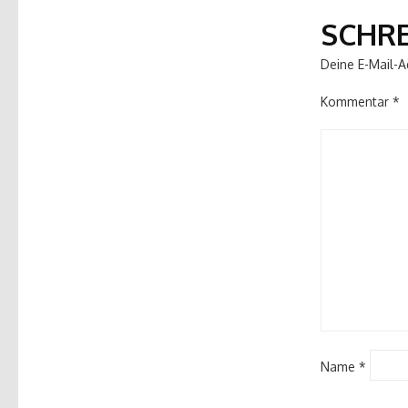
SCHR
Deine E-Mail-Ad
Kommentar
*
Name
*