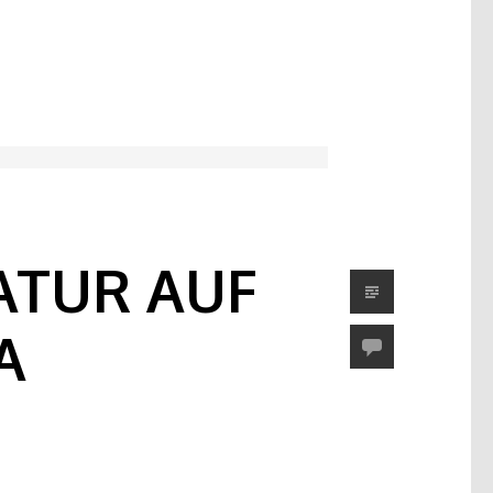
ATUR AUF
A