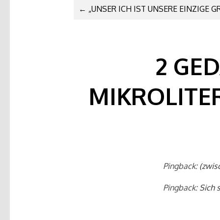
ARTIKEL-
←
„UNSER ICH IST UNSERE EINZIGE G
NAVIGATIO
2 GE
MIKROLITE
Pingback:
(zwis
Pingback:
Sich 