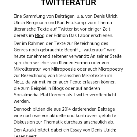
TWITTERATUR
Eine Sammlung von Beiträgen, u.a. von Denis Ulrich,
Ulrich Bergmann und Karl Feldkamp, zum Thema
literarische Texte auf Twitter ist vor einiger Zeit
bereits im
Blog
der Edition Das Labor erschienen.
Der im Rahmen der Texte zur Bezeichnung des
Genres noch gebrauchte Begriff „Twitteratur“ wird
heute zunehmend seltener verwandt: An seiner Stelle
sprechen wir eher von Kleinen Formen oder von
Mikroliteratur, von Mikropoesie oder auch Micropoetry
zur Bezeichnung von literarischen Mikrotexten im
Netz, da wir mit ihnen auch Texte erfassen können,
die zum Beispiel in Blogs oder auf anderen
Socialmedia-Plattformen als Twitter veröffentlicht
werden.
Dennoch bilden die aus 2014 datierenden Beiträge
eine nach wie vor aktuelle und kontrovers geführte
Diskussion zur Thematik durchaus anschaulich ab.
Den Autakt bildet dabei ein Essay von Denis Ulrich:
Lesenswert.