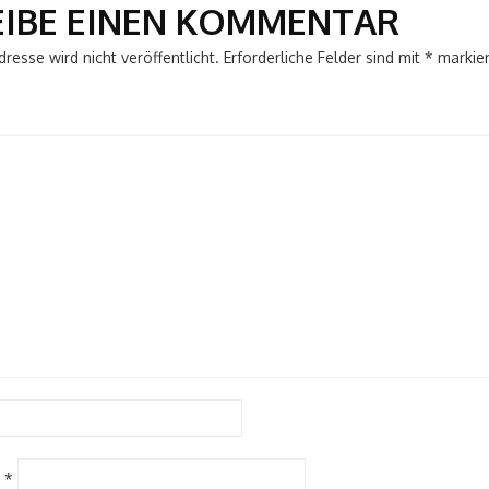
EIBE EINEN KOMMENTAR
resse wird nicht veröffentlicht.
Erforderliche Felder sind mit
*
markier
e
*