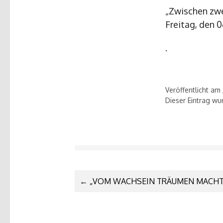
„Zwischen zwe
Freitag, den 
.
Veröffentlicht am
Dieser Eintrag w
ARTIKEL-
←
„VOM WACHSEIN TRÄUMEN MACHT
NAVIGATIO