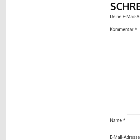
SCHR
Deine E-Mail-Ad
Kommentar
*
Name
*
E-Mail-Adress