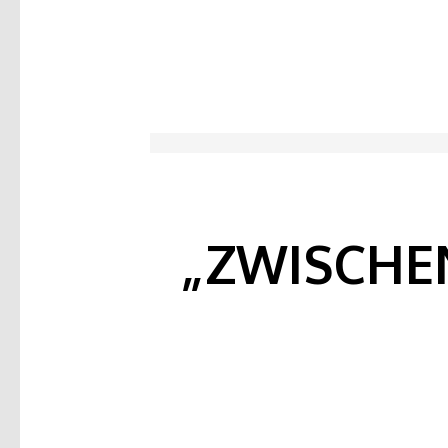
„ZWISCHE